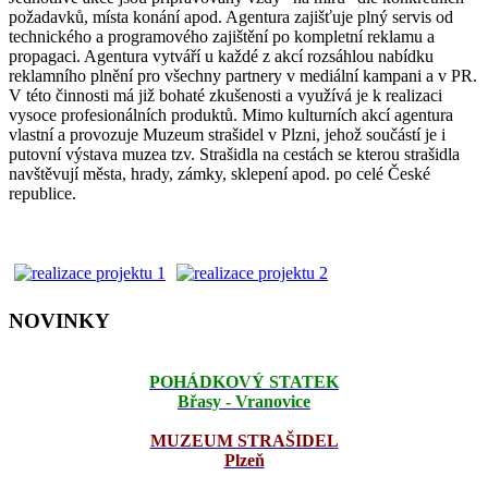
požadavků, místa konání apod. Agentura zajišťuje plný servis od
technického a programového zajištění po kompletní reklamu a
propagaci. Agentura vytváří u každé z akcí rozsáhlou nabídku
reklamního plnění pro všechny partnery v mediální kampani a v PR.
V této činnosti má již bohaté zkušenosti a využívá je k realizaci
vysoce profesionálních produktů. Mimo kulturních akcí agentura
vlastní a provozuje Muzeum strašidel v Plzni, jehož součástí je i
putovní výstava muzea tzv. Strašidla na cestách se kterou strašidla
navštěvují města, hrady, zámky, sklepení apod. po celé České
republice.
NOVINKY
POHÁDKOVÝ STATEK
Břasy - Vranovice
MUZEUM STRAŠIDEL
Plzeň