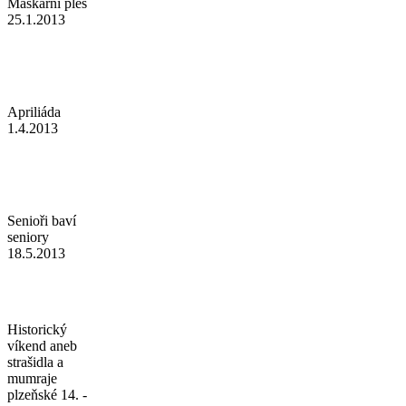
Maškarní ples
25.1.2013
Apriliáda
1.4.2013
Senioři baví
seniory
18.5.2013
Historický
víkend aneb
strašidla a
mumraje
plzeňské 14. -